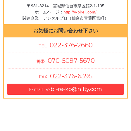
〒981-3214 宮城県仙台市泉区館2-1-105
ホームページ：
http://v-bireji.com/
関連企業 デジタルプロ（仙台市青葉区宮町）
お気軽にお問い合わせ下さい
022-376-2660
TEL
070-5097-5670
携帯
022-376-6395
FAX
v-bi-re-ko@nifty.com
E-mail