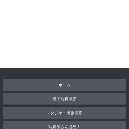
ホーム
竣工写真撮影
スタジオ・出張撮影
写真屋さん必見！